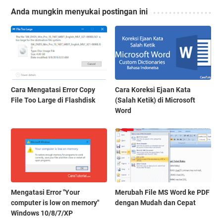
Anda mungkin menyukai postingan ini
Cara Mengatasi Error Copy
Cara Koreksi Ejaan Kata
File Too Large di Flashdisk
(Salah Ketik) di Microsoft
Word
Mengatasi Error "Your
Merubah File MS Word ke PDF
computer is low on memory"
dengan Mudah dan Cepat
Windows 10/8/7/XP