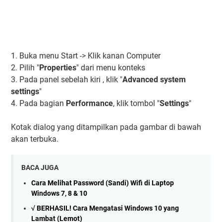
1. Buka menu Start -> Klik kanan Computer
2. Pilih "
Properties
" dari menu konteks
3. Pada panel sebelah kiri , klik "
Advanced system
settings
"
4. Pada bagian
Performance
, klik tombol "
Settings
"
Kotak dialog yang ditampilkan pada gambar di bawah
akan terbuka.
BACA JUGA
Cara Melihat Password (Sandi) Wifi di Laptop
Windows 7, 8 & 10
√ BERHASIL! Cara Mengatasi Windows 10 yang
Lambat (Lemot)