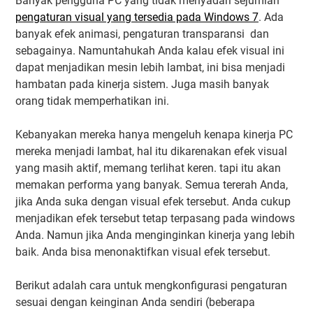
Banyak pengguna PC yang tidak menyadari sejumlah
pengaturan visual yang tersedia pada Windows 7
. Ada
banyak efek animasi, pengaturan transparansi dan
sebagainya. Namuntahukah Anda kalau efek visual ini
dapat menjadikan mesin lebih lambat, ini bisa menjadi
hambatan pada kinerja sistem. Juga masih banyak
orang tidak memperhatikan ini.
Kebanyakan mereka hanya mengeluh kenapa kinerja PC
mereka menjadi lambat, hal itu dikarenakan efek visual
yang masih aktif, memang terlihat keren. tapi itu akan
memakan performa yang banyak. Semua tererah Anda,
jika Anda suka dengan visual efek tersebut. Anda cukup
menjadikan efek tersebut tetap terpasang pada windows
Anda. Namun jika Anda menginginkan kinerja yang lebih
baik. Anda bisa menonaktifkan visual efek tersebut.
Berikut adalah cara untuk mengkonfigurasi pengaturan
sesuai dengan keinginan Anda sendiri (beberapa