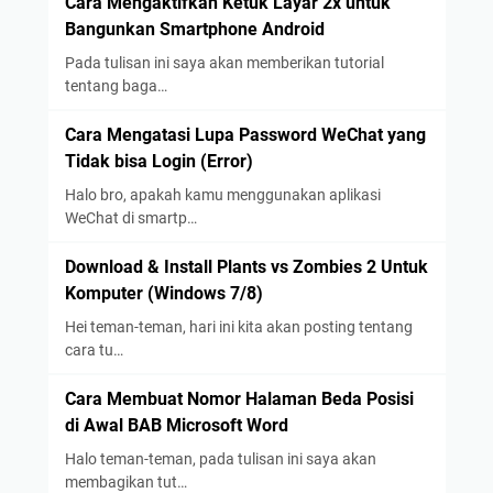
Cara Mengaktifkan Ketuk Layar 2x untuk
Bangunkan Smartphone Android
Pada tulisan ini saya akan memberikan tutorial
tentang baga…
Cara Mengatasi Lupa Password WeChat yang
Tidak bisa Login (Error)
Halo bro, apakah kamu menggunakan aplikasi
WeChat di smartp…
Download & Install Plants vs Zombies 2 Untuk
Komputer (Windows 7/8)
Hei teman-teman, hari ini kita akan posting tentang
cara tu…
Cara Membuat Nomor Halaman Beda Posisi
di Awal BAB Microsoft Word
Halo teman-teman, pada tulisan ini saya akan
membagikan tut…