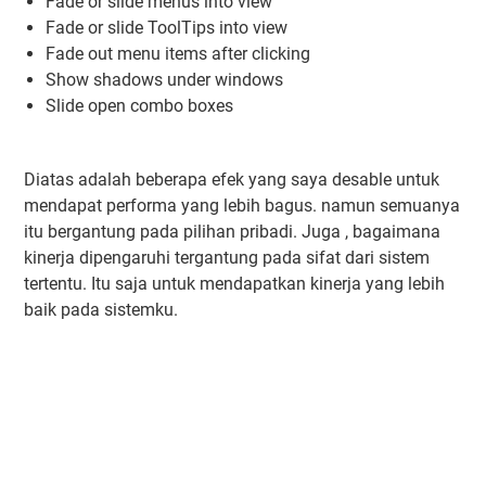
Fade or slide menus into view
Fade or slide ToolTips into view
Fade out menu items after clicking
Show shadows under windows
Slide open combo boxes
Diatas adalah beberapa efek yang saya desable untuk
mendapat performa yang lebih bagus. namun semuanya
itu bergantung pada pilihan pribadi. Juga , bagaimana
kinerja dipengaruhi tergantung pada sifat dari sistem
tertentu. Itu saja untuk mendapatkan kinerja yang lebih
baik pada sistemku.