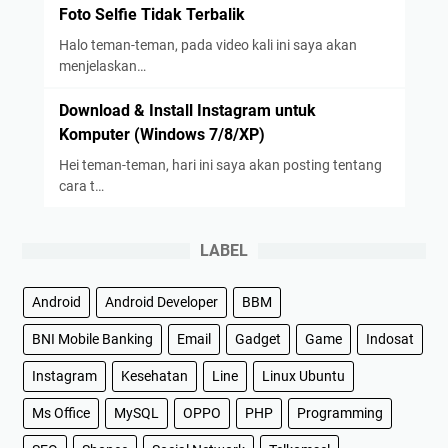
Foto Selfie Tidak Terbalik
Halo teman-teman, pada video kali ini saya akan
menjelaskan…
Download & Install Instagram untuk
Komputer (Windows 7/8/XP)
Hei teman-teman, hari ini saya akan posting tentang
cara t…
LABEL
Android
Android Developer
BBM
BNI Mobile Banking
Email
Gadget
Game
Indosat
Instagram
Kesehatan
Line
Linux Ubuntu
Ms Office
MySQL
OPPO
PHP
Programming