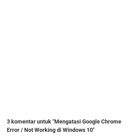
3 komentar untuk "Mengatasi Google Chrome
Error / Not Working di Windows 10"