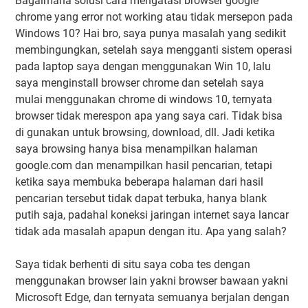
Bagaimana solusi cara mengatasi browser google
chrome yang error not working atau tidak mersepon pada
Windows 10? Hai bro, saya punya masalah yang sedikit
membingungkan, setelah saya mengganti sistem operasi
pada laptop saya dengan menggunakan Win 10, lalu
saya menginstall browser chrome dan setelah saya
mulai menggunakan chrome di windows 10, ternyata
browser tidak merespon apa yang saya cari. Tidak bisa
di gunakan untuk browsing, download, dll. Jadi ketika
saya browsing hanya bisa menampilkan halaman
google.com dan menampilkan hasil pencarian, tetapi
ketika saya membuka beberapa halaman dari hasil
pencarian tersebut tidak dapat terbuka, hanya blank
putih saja, padahal koneksi jaringan internet saya lancar
tidak ada masalah apapun dengan itu. Apa yang salah?
Saya tidak berhenti di situ saya coba tes dengan
menggunakan browser lain yakni browser bawaan yakni
Microsoft Edge, dan ternyata semuanya berjalan dengan