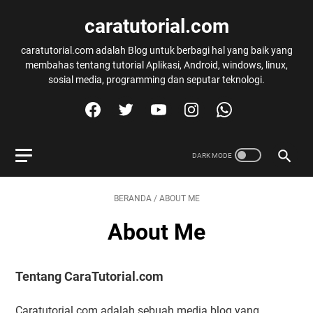
caratutorial.com
caratutorial.com adalah Blog untuk berbagi hal yang baik yang
membahas tentang tutorial Aplikasi, Android, windows, linux,
sosial media, programming dan seputar teknologi.
BERANDA
/
ABOUT ME
About Me
Tentang CaraTutorial.com
Caratutorial.com adalah sebuah media blog yang