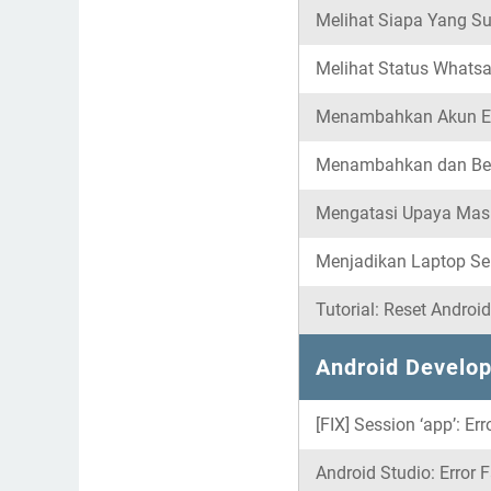
Melihat Siapa Yang S
Melihat Status Whatsa
Menambahkan Akun Ema
Menambahkan dan Bera
Mengatasi Upaya Masu
Menjadikan Laptop Se
Tutorial: Reset Androi
Android Develop
[FIX] Session ‘app’: Er
Android Studio: Error