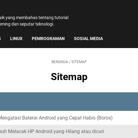
baik yang membahas tentang tutorial
amming dan seputar teknologi.
S
LINUX
PEMROGRAMAN
SOSIAL MEDIA
BERANDA
/
SITEMAP
Sitemap
engatasi Baterai Android yang Cepat Habis (Boros)
uh Melacak HP Android yang Hilang atau dicuri