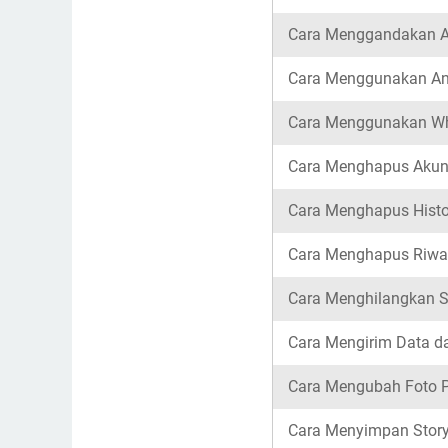
Cara Menggandakan Ap
Cara Menggunakan An
Cara Menggunakan Wh
Cara Menghapus Akun 
Cara Menghapus Histo
Cara Menghapus Riwaya
Cara Menghilangkan S
Cara Mengirim Data d
Cara Mengubah Foto P
Cara Menyimpan Story 