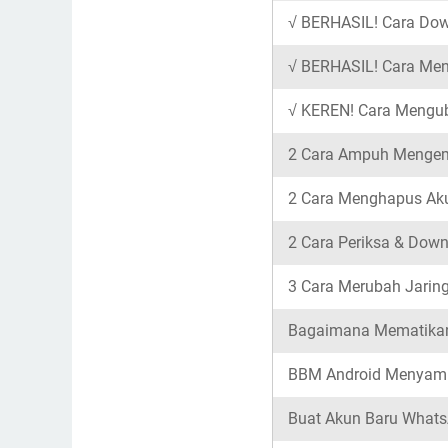
√ BERHASIL! Cara Dow
√ BERHASIL! Cara Men
√ KEREN! Cara Mengu
2 Cara Ampuh Mengemb
2 Cara Menghapus Aku
2 Cara Periksa & Down
3 Cara Merubah Jarin
Bagaimana Mematikan 
BBM Android Menyambu
Buat Akun Baru Whats