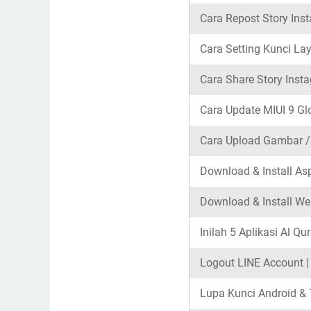
Cara Repost Story Ins
Cara Setting Kunci Lay
Cara Share Story Inst
Cara Update MIUI 9 Gl
Cara Upload Gambar / 
Download & Install A
Download & Install W
Inilah 5 Aplikasi Al Qu
Logout LINE Account 
Lupa Kunci Android & 