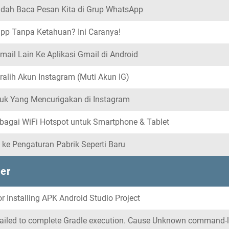
udah Baca Pesan Kita di Grup WhatsApp
pp Tanpa Ketahuan? Ini Caranya!
il Lain Ke Aplikasi Gmail di Android
lih Akun Instagram (Muti Akun IG)
k Yang Mencurigakan di Instagram
bagai WiFi Hotspot untuk Smartphone & Tablet
d ke Pengaturan Pabrik Seperti Baru
er
ror Installing APK Android Studio Project
 Failed to complete Gradle execution. Cause Unknown command-l