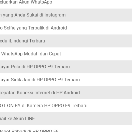
eluarkan Akun WhatsApp
n yang Anda Sukai di Instagram
 Selfie yang Terbalik di Android
duliLindungi Terbaru
i WhatsApp Mudah dan Cepat
ayar Pola di HP OPPO F9 Terbaru
yar Sidik Jari di HP OPPO F9 Terbaru
patan Koneksi Internet di HP Android
OT ON BY di Kamera HP OPPO F9 Terbaru
ail ke Akun LINE
tspot Pribadi di HP OPPO F9