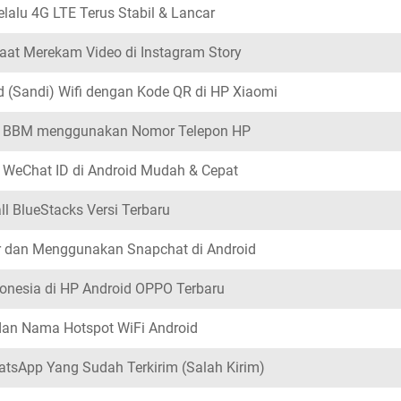
lalu 4G LTE Terus Stabil & Lancar
aat Merekam Video di Instagram Story
 (Sandi) Wifi dengan Kode QR di HP Xiaomi
un BBM menggunakan Nomor Telepon HP
 WeChat ID di Android Mudah & Cepat
ll BlueStacks Versi Terbaru
r dan Menggunakan Snapchat di Android
onesia di HP Android OPPO Terbaru
dan Nama Hotspot WiFi Android
tsApp Yang Sudah Terkirim (Salah Kirim)