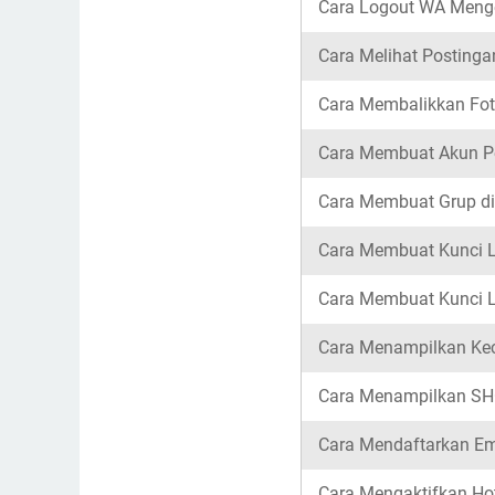
Cara Logout WA Meng
Cara Melihat Postinga
Cara Membalikkan Foto
Cara Membuat Akun Pe
Cara Membuat Grup d
Cara Membuat Kunci L
Cara Membuat Kunci La
Cara Menampilkan Kece
Cara Menampilkan SH
Cara Mendaftarkan Em
Cara Mengaktifkan Ho