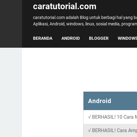
caratutorial.com
caratutorial.com adalah Blog untuk berbagi hal yang 
Aplikasi, Android, windows, linux, sosial media, progr
BERANDA
ANDROID
BLOGGER
WINDOW
Android
√ BERHASIL! 10 Cara M
√ BERHASIL! Cara Amp