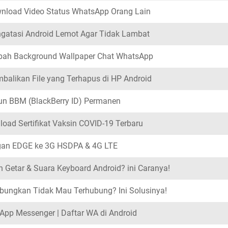
nload Video Status WhatsApp Orang Lain
gatasi Android Lemot Agar Tidak Lambat
bah Background Wallpaper Chat WhatsApp
alikan File yang Terhapus di HP Android
n BBM (BlackBerry ID) Permanen
load Sertifikat Vaksin COVID-19 Terbaru
gan EDGE ke 3G HSDPA & 4G LTE
Getar & Suara Keyboard Android? ini Caranya!
ngkan Tidak Mau Terhubung? Ini Solusinya!
App Messenger | Daftar WA di Android