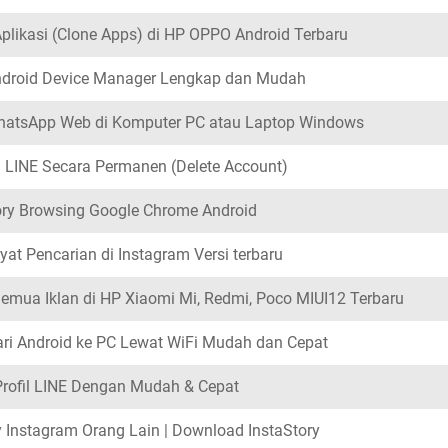
likasi (Clone Apps) di HP OPPO Android Terbaru
droid Device Manager Lengkap dan Mudah
atsApp Web di Komputer PC atau Laptop Windows
LINE Secara Permanen (Delete Account)
ry Browsing Google Chrome Android
t Pencarian di Instagram Versi terbaru
emua Iklan di HP Xiaomi Mi, Redmi, Poco MIUI12 Terbaru
ari Android ke PC Lewat WiFi Mudah dan Cepat
rofil LINE Dengan Mudah & Cepat
Instagram Orang Lain | Download InstaStory