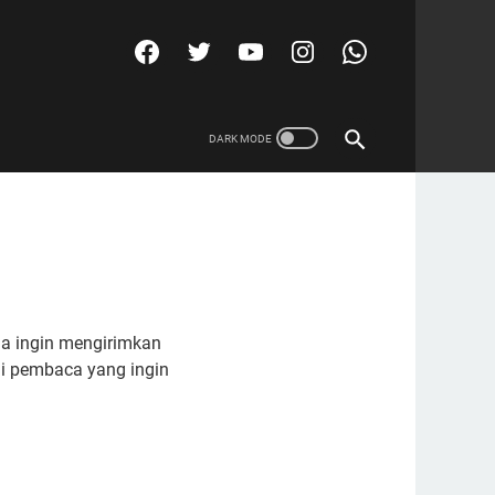
da ingin mengirimkan
gi pembaca yang ingin