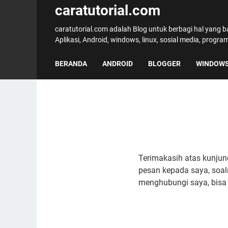
caratutorial.com
caratutorial.com adalah Blog untuk berbagi hal yang 
Aplikasi, Android, windows, linux, sosial media, progr
BERANDA
ANDROID
BLOGGER
WINDOW
Terimakasih atas kunjun
pesan kepada saya, soal
menghubungi saya, bisa 