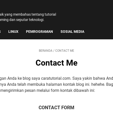
baik yang membahas tentang tutorial
amming dan seputar teknologi.
S
LINUX
PEMROGRAMAN
SOSIAL MEDIA
BERANDA
/
CONTACT ME
Contact Me
gan Anda ke blog saya caratutorial.com. Saya yakin bahwa An
nya Anda telah membuka halaman kontak blog ini. hehehe. Ba
mengirimkan pesan melalui form kontak dibawah ini:
CONTACT FORM