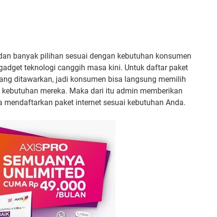
 dan banyak pilihan sesuai dengan kebutuhan konsumen
adget teknologi canggih masa kini. Untuk daftar paket
yang ditawarkan, jadi konsumen bisa langsung memilih
an kebutuhan mereka. Maka dari itu admin memberikan
cara mendaftarkan paket internet sesuai kebutuhan Anda.