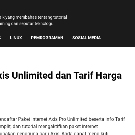
baik yang membahas tentang tutorial
amming dan seputar teknologi.
S
LINUX
PEMROGRAMAN
SOSIAL MEDIA
xis Unlimited dan Tarif Harga
daftar Paket Internet Axis Pro Unlimited beserta info Tarif
lit, dan tutorial mengaktifkan paket internet
upakan pengguna baru Axis, Anda dapat mengikuti