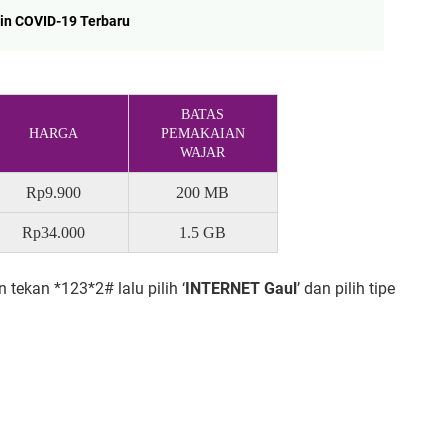
sin COVID-19 Terbaru
BATAS
HARGA
PEMAKAIAN
WAJAR
Rp9.900
200 MB
Rp34.000
1.5 GB
n tekan *123*2# lalu pilih ‘
INTERNET Gaul
’ dan pilih tipe