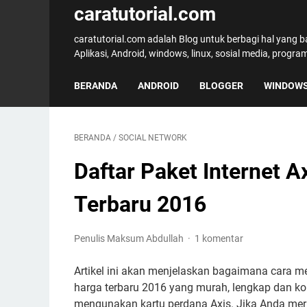
caratutorial.com
caratutorial.com adalah Blog untuk berbagi hal yang 
Aplikasi, Android, windows, linux, sosial media, progr
BERANDA
ANDROID
BLOGGER
WINDOW
BERANDA
/
SOCIAL NETWORK
Daftar Paket Internet A
Terbaru 2016
Penulis Maksum Abdullah
1 komentar
Artikel ini akan menjelaskan bagaimana cara men
harga terbaru 2016 yang murah, lengkap dan komp
mengunakan kartu perdana Axis. Jika Anda mer