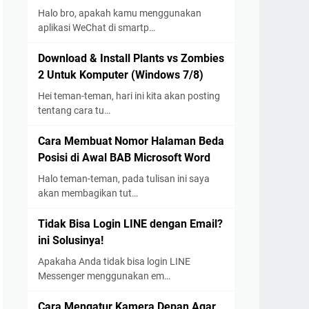
Halo bro, apakah kamu menggunakan
aplikasi WeChat di smartp…
Download & Install Plants vs Zombies
2 Untuk Komputer (Windows 7/8)
Hei teman-teman, hari ini kita akan posting
tentang cara tu…
Cara Membuat Nomor Halaman Beda
Posisi di Awal BAB Microsoft Word
Halo teman-teman, pada tulisan ini saya
akan membagikan tut…
Tidak Bisa Login LINE dengan Email?
ini Solusinya!
Apakaha Anda tidak bisa login LINE
Messenger menggunakan em…
Cara Mengatur Kamera Depan Agar