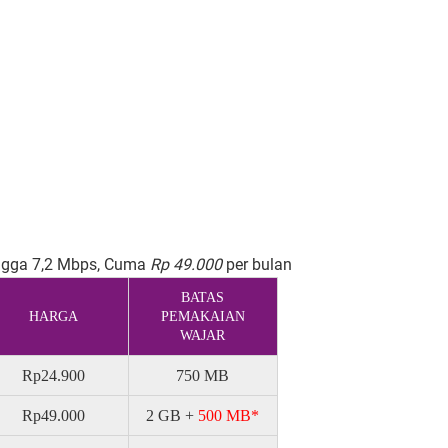
ingga 7,2 Mbps, Cuma
Rp 49.000
per bulan
BATAS
HARGA
PEMAKAIAN
WAJAR
Rp24.900
750 MB
Rp49.000
2 GB +
500 MB*