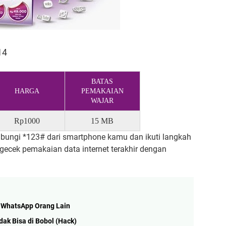
14
BATAS
HARGA
PEMAKAIAN
WAJAR
Rp1000
15 MB
 hubungi *123# dari smartphone kamu dan ikuti langkah
gecek pemakaian data internet terakhir dengan
 WhatsApp Orang Lain
ak Bisa di Bobol (Hack)