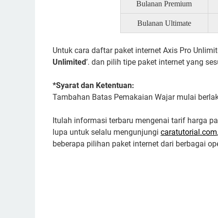
Bulanan Premium
Bulanan Ultimate
Untuk cara daftar paket internet Axis Pro Unli
Unlimited
’. dan pilih tipe paket internet yang se
*Syarat dan Ketentuan:
Tambahan Batas Pemakaian Wajar mulai berlaku
Itulah informasi terbaru mengenai tarif harga p
lupa untuk selalu mengunjungi
caratutorial.com
beberapa pilihan paket internet dari berbagai o