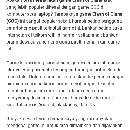
Apakah bisa
memainkan game Clash of Clans
atau
yang lebih populer dikenal dengan game COC di
komputer atau laptop? Tampaknya game
Clash of Clans
(COC)
ini sangat populer sekali, hampir setiap pengguna
smartphone pasti terinstall game ini, bahkan setiap saya
internetan di telkom wifi id, hampir setiap anak bahkan
orang dewasa yang nongkrong pasti memainkan game
ini.
Game ini memang sangat seru, game coc adalah game
strategi yang bercerita tenang pertarungan antar clan di
masa lalu. Dalam game ini, kamu akan berperan sebagai
pimpinan dimana kamu harus membangun desa dan
membuat pasukan untuk melindungi desa atau
menyerang desa lain. Game ini hanya tersedia untuk
smartphone os Android, blackberry, dan iOs.
Banyak sekali teman-teman saya yang menanyakan
mengenai game ini untuk bisa dimainkan dan dijalankan