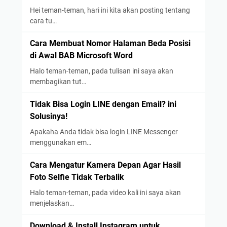
Hei teman-teman, hari ini kita akan posting tentang
cara tu…
Cara Membuat Nomor Halaman Beda Posisi
di Awal BAB Microsoft Word
Halo teman-teman, pada tulisan ini saya akan
membagikan tut…
Tidak Bisa Login LINE dengan Email? ini
Solusinya!
Apakaha Anda tidak bisa login LINE Messenger
menggunakan em…
Cara Mengatur Kamera Depan Agar Hasil
Foto Selfie Tidak Terbalik
Halo teman-teman, pada video kali ini saya akan
menjelaskan…
Download & Install Instagram untuk