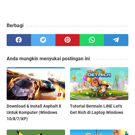
Berbagi
Anda mungkin menyukai postingan ini
Download & Install Asphalt 8
Tutorial Bermain LINE Let's
Untuk Komputer (Windows
Get Rich di Laptop Windows
10/8/7/XP)