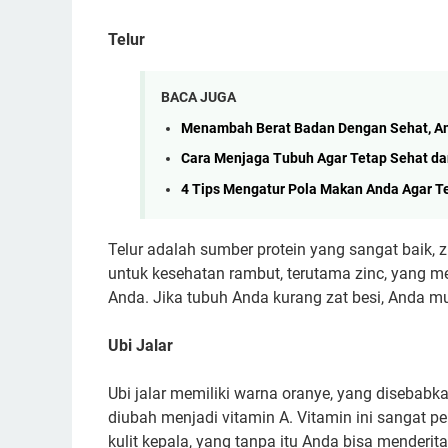
Telur
BACA JUGA
Menambah Berat Badan Dengan Sehat, A
Cara Menjaga Tubuh Agar Tetap Sehat da
4 Tips Mengatur Pola Makan Anda Agar T
Telur adalah sumber protein yang sangat baik, zi
untuk kesehatan rambut, terutama zinc, yang m
Anda. Jika tubuh Anda kurang zat besi, Anda 
Ubi Jalar
Ubi jalar memiliki warna oranye, yang disebabk
diubah menjadi vitamin A. Vitamin ini sangat 
kulit kepala, yang tanpa itu Anda bisa menderit