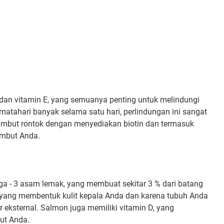
 dan vitamin E, yang semuanya penting untuk melindungi
matahari banyak selama satu hari, perlindungan ini sangat
ambut rontok dengan menyediakan biotin dan termasuk
ambut Anda.
ga - 3 asam lemak, yang membuat sekitar 3 % dari batang
l yang membentuk kulit kepala Anda dan karena tubuh Anda
r eksternal. Salmon juga memiliki vitamin D, yang
ut Anda.