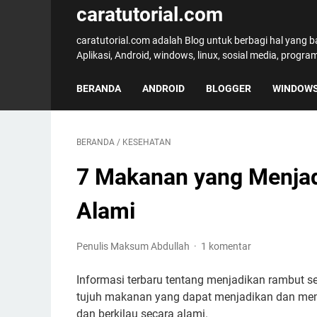
caratutorial.com
caratutorial.com adalah Blog untuk berbagi hal yang 
Aplikasi, Android, windows, linux, sosial media, progr
BERANDA
ANDROID
BLOGGER
WINDOW
BERANDA
/
KESEHATAN
7 Makanan yang Menjad
Alami
Penulis Maksum Abdullah
1 komentar
Informasi terbaru tentang menjadikan rambut 
tujuh makanan yang dapat menjadikan dan mema
dan berkilau secara alami.