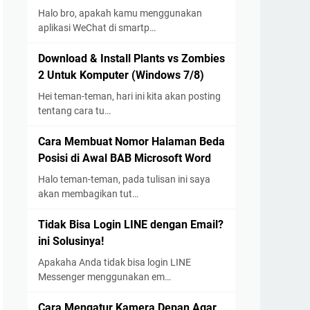
Halo bro, apakah kamu menggunakan
aplikasi WeChat di smartp…
Download & Install Plants vs Zombies
2 Untuk Komputer (Windows 7/8)
Hei teman-teman, hari ini kita akan posting
tentang cara tu…
Cara Membuat Nomor Halaman Beda
Posisi di Awal BAB Microsoft Word
Halo teman-teman, pada tulisan ini saya
akan membagikan tut…
Tidak Bisa Login LINE dengan Email?
ini Solusinya!
Apakaha Anda tidak bisa login LINE
Messenger menggunakan em…
Cara Mengatur Kamera Depan Agar