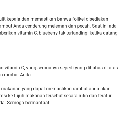
kulit kepala dan memastikan bahwa folikel disediakan
 rambut Anda cenderung melemah dan pecah. Saat ini ada
ikan vitamin C, blueberry tak tertandingi ketika datang
dan vitamin C, yang semuanya seperti yang dibahas di atas
dan rambut Anda.
uh makanan yang dapat memastikan rambut anda akan
si ke tujuh makanan tersebut secara rutin dan teratur
da. Semoga bermanfaat..