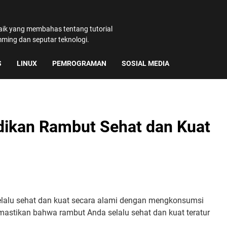
baik yang membahas tentang tutorial
amming dan seputar teknologi.
S
LINUX
PEMROGRAMAN
SOSIAL MEDIA
ikan Rambut Sehat dan Kuat
selalu sehat dan kuat secara alami dengan mengkonsumsi
stikan bahwa rambut Anda selalu sehat dan kuat teratur