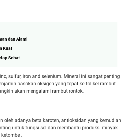
man dan Alami
n Kuat
etap Sehat
nc, sulfur, iron and selenium. Mineral ini sangat penting
enjamin pasokan oksigen yang tepat ke folikel rambut
mungkin akan mengalami rambut rontok.
an oleh adanya beta karoten, antioksidan yang kemudian
penting untuk fungsi sel dan membantu produksi minyak
a ketombe .