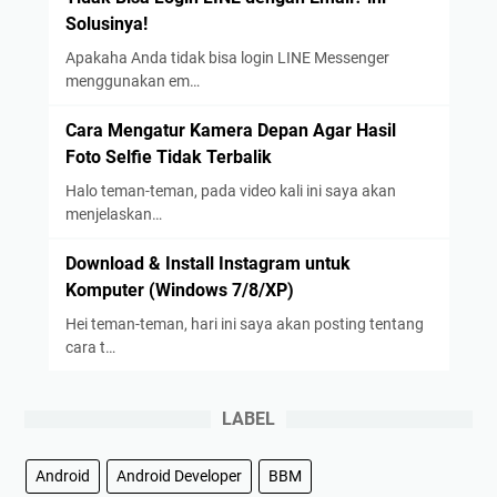
Solusinya!
Apakaha Anda tidak bisa login LINE Messenger
menggunakan em…
Cara Mengatur Kamera Depan Agar Hasil
Foto Selfie Tidak Terbalik
Halo teman-teman, pada video kali ini saya akan
menjelaskan…
Download & Install Instagram untuk
Komputer (Windows 7/8/XP)
Hei teman-teman, hari ini saya akan posting tentang
cara t…
LABEL
Android
Android Developer
BBM