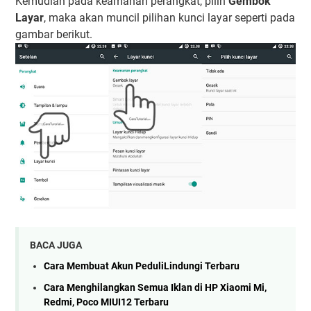
Kemudian pada keamanan perangkat, pilih
Gembok
Layar
, maka akan muncil pilihan kunci layar seperti pada
gambar berikut.
BACA JUGA
Cara Membuat Akun PeduliLindungi Terbaru
Cara Menghilangkan Semua Iklan di HP Xiaomi Mi,
Redmi, Poco MIUI12 Terbaru