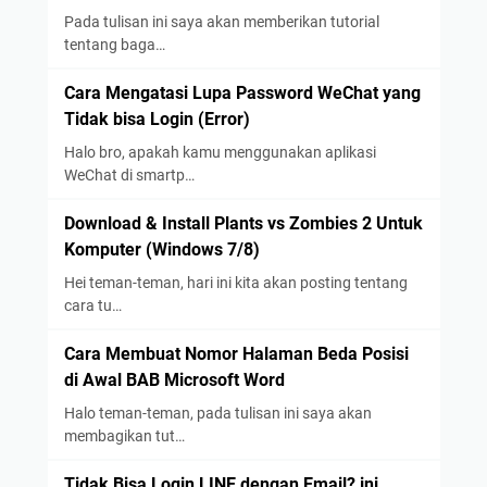
Pada tulisan ini saya akan memberikan tutorial
tentang baga…
Cara Mengatasi Lupa Password WeChat yang
Tidak bisa Login (Error)
Halo bro, apakah kamu menggunakan aplikasi
WeChat di smartp…
Download & Install Plants vs Zombies 2 Untuk
Komputer (Windows 7/8)
Hei teman-teman, hari ini kita akan posting tentang
cara tu…
Cara Membuat Nomor Halaman Beda Posisi
di Awal BAB Microsoft Word
Halo teman-teman, pada tulisan ini saya akan
membagikan tut…
Tidak Bisa Login LINE dengan Email? ini