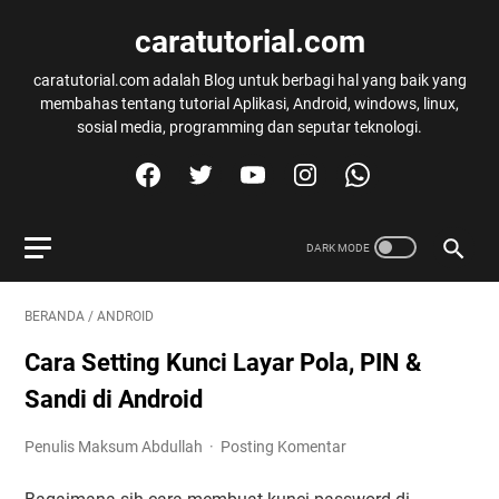
caratutorial.com
caratutorial.com adalah Blog untuk berbagi hal yang baik yang
membahas tentang tutorial Aplikasi, Android, windows, linux,
sosial media, programming dan seputar teknologi.
BERANDA
/
ANDROID
Cara Setting Kunci Layar Pola, PIN &
Sandi di Android
Penulis Maksum Abdullah
Posting Komentar