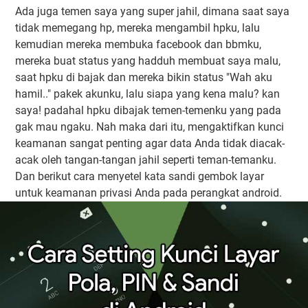
Ada juga temen saya yang super jahil, dimana saat saya
tidak memegang hp, mereka mengambil hpku, lalu
kemudian mereka membuka facebook dan bbmku,
mereka buat status yang hadduh membuat saya malu,
saat hpku di bajak dan mereka bikin status "Wah aku
hamil.." pakek akunku, lalu siapa yang kena malu? kan
saya! padahal hpku dibajak temen-temenku yang pada
gak mau ngaku. Nah maka dari itu, mengaktifkan kunci
keamanan sangat penting agar data Anda tidak diacak-
acak oleh tangan-tangan jahil seperti teman-temanku.
Dan berikut cara menyetel kata sandi gembok layar
untuk keamanan privasi Anda pada perangkat android.